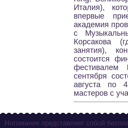
Италия), кот
впервые при
академия пров
с Музыкальн
Корсакова (
занятия), к
состоится фи
фестивалем 
сентября сост
августа по 
мастеров с уч
Нотомания представляет собой беспла