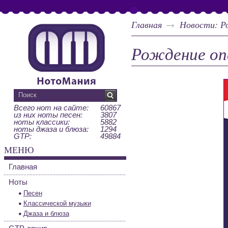
Главная
Новости: Р
Рождение оп
Всего нот на сайте:
60867
из них ноты песен:
3807
ноты классики:
5882
ноты джаза и блюза:
1294
GTP:
49884
МЕНЮ
Главная
Ноты
Песен
Классической музыки
Джаза и блюза