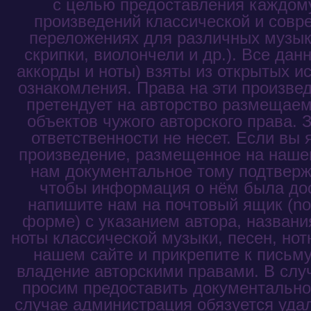
с целью предоставления каждому
произведений классической и совр
переложениях для различных музык
скрипки, виолончели и др.). Все дан
аккорды и ноты) взяты из открытых и
ознакомления. Права на эти произве
претендует на авторство размещаем
объектов чужого авторского права. 
ответственности не несет. Если вы
произведение, размещенное на нашем
нам документальное тому подтвержд
чтобы информация о нём была до
напишите нам на почтовый ящик (not
форме) с указанием автора, названи
ноты классической музыки, песен, нот
нашем сайте и прикрепите к письм
владение авторскими правами. В слу
просим предоставить документальное
случае администрация обязуется уда