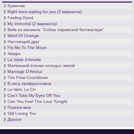
Кузнечик
Right here waiting for you (2 варианта)
Feeling Good
My immortal (2 варианта)
Belle из мюзикла ''Собор парижской богоматери''
Wind Of Change
Настоящий друг
Fly Me To The Moon
Adagio
La Valse d Amelie
Маленькой ёлочке холодно зимой
Marriage D'Amour
The Final Countdown
В лесу прифронтовом
Le Vent, Le Cri
Can't Take My Eyes Off You
Can You Feel The Love Tonight
Помоги мне
Still Loving You
Дороги