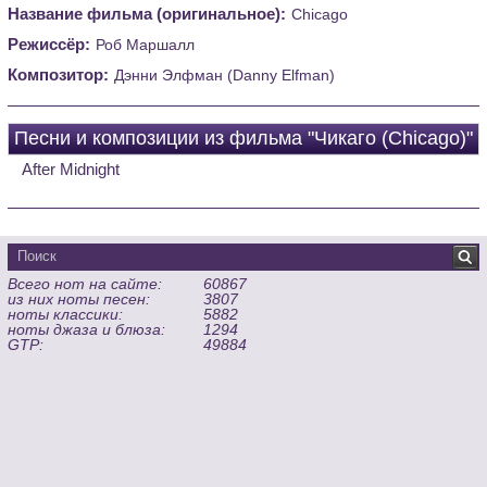
Название фильма (оригинальное):
Chicago
Режиссёр:
Роб Маршалл
Композитор:
Дэнни Элфман (Danny Elfman)
Песни и композиции из фильма "Чикаго (Chicago)"
After Midnight
Всего нот на сайте:
60867
из них ноты песен:
3807
ноты классики:
5882
ноты джаза и блюза:
1294
GTP:
49884