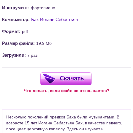
Инструмент:
фортепиано
Композитор:
Бах Иоганн Себастьян
Формат:
pdf
Размер файла:
19.9 Мб
Загрузили:
7 раз
Что делать, если файл не открывается?
Несколько поколений предков Баха были музыкантами. В
возрасте 15 лет Иоганн Себастьян Бах, в качестве певчего,
посещает церковную капеллу. Здесь он изучает и