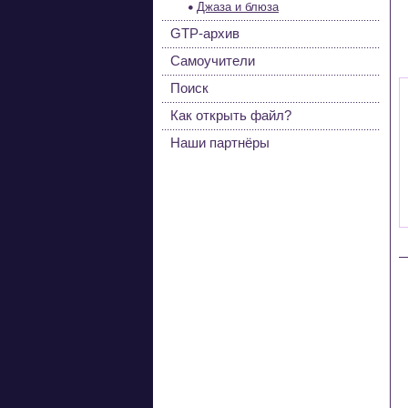
Джаза и блюза
GTP-архив
Самоучители
Поиск
Как открыть файл?
Наши партнёры