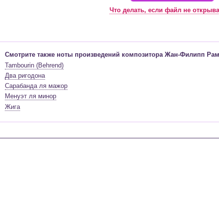
Что делать, если файл не открыв
Смотрите также ноты произведений композитора Жан-Филипп Рам
Tambourin (Behrend)
Два ригодона
Сарабанда ля мажор
Менуэт ля минор
Жига