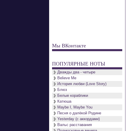
Мы ВКонтакте
ПОПУЛЯРНЫЕ НОТЫ
Дважды два - четыре
Believe Me
История любви (Love Story)
Блюз
Белые кораблики
Катюша
Maybe I, Maybe You
Песня о далёкой Родине
Yesterday (с аккордами)
Вальс расставания
Подмосковные вечера