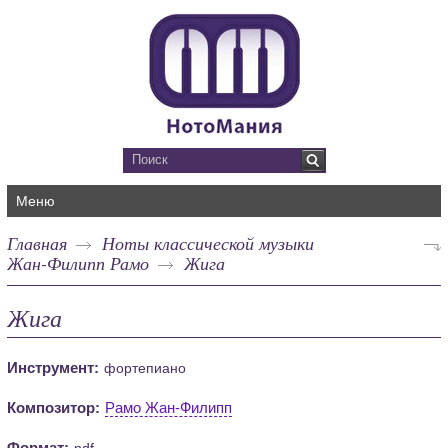
Меню
Главная
Ноты классической музыки
Жан-Филипп Рамо
Жига
Жига
Инструмент:
фортепиано
Композитор:
Рамо Жан-Филипп
Формат:
pdf