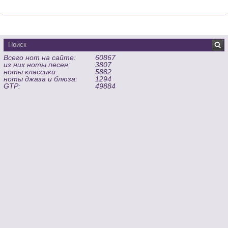
Всего нот на сайте:
60867
из них ноты песен:
3807
ноты классики:
5882
ноты джаза и блюза:
1294
GTP:
49884