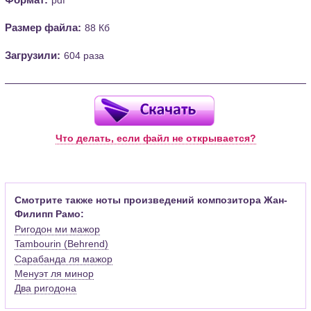
Размер файла:
88 Кб
Загрузили:
604 раза
Что делать, если файл не открывается?
Смотрите также ноты произведений композитора Жан-
Филипп Рамо:
Ригодон ми мажор
Tambourin (Behrend)
Сарабанда ля мажор
Менуэт ля минор
Два ригодона