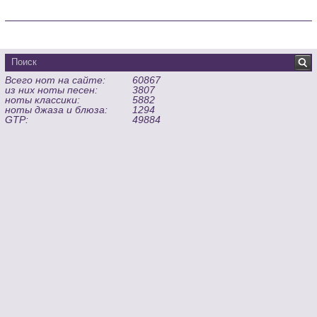
Всего нот на сайте:
60867
из них ноты песен:
3807
ноты классики:
5882
ноты джаза и блюза:
1294
GTP:
49884