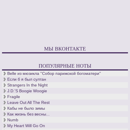
МЫ ВКОНТАКТЕ
ПОПУЛЯРНЫЕ НОТЫ
Belle из мюзикла ''Собор парижской богоматери''
Если б я был султан
Strangers In the Night
J.D.'S Boogie Woogie
Fragile
Leave Out All The Rest
Кабы не было зимы
Как жизнь без весны...
Numb
My Heart Will Go On