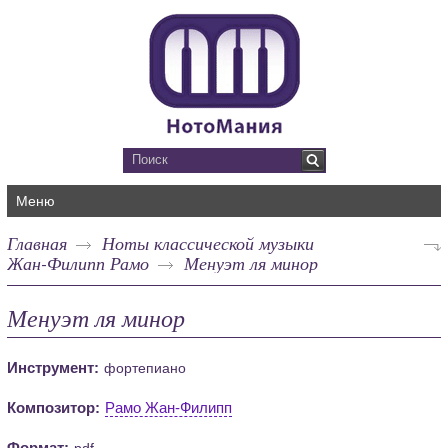
Меню
Главная
Ноты классической музыки
Жан-Филипп Рамо
Менуэт ля минор
Менуэт ля минор
Инструмент:
фортепиано
Композитор:
Рамо Жан-Филипп
Формат:
pdf