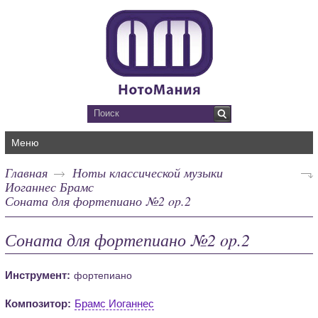
Меню
Главная
Ноты классической музыки
Иоганнес Брамс
Соната для фортепиано №2 op.2
Соната для фортепиано №2 op.2
Инструмент:
фортепиано
Композитор:
Брамс Иоганнес