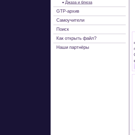
Джаза и блюза
GTP-архив
Самоучители
Поиск
Как открыть файл?
Наши партнёры