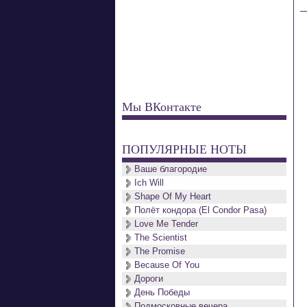
Мы ВКонтакте
ПОПУЛЯРНЫЕ НОТЫ
Ваше благородие
Ich Will
Shape Of My Heart
Полёт кондора (El Condor Pasa)
Love Me Tender
The Scientist
The Promise
Because Of You
Дороги
День Победы
Подмосковные вечера