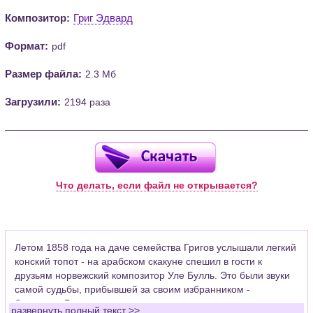
Композитор:
Григ Эдвард
Формат:
pdf
Размер файла:
2.3 Мб
Загрузили:
2194 раза
Что делать, если файл не открывается?
Летом 1858 года на даче семейства Григов услышали легкий
конский топот - на арабском скакуне спешил в гости к
друзьям норвежский композитор Уле Булль. Это были звуки
самой судьбы, прибывшей за своим избранником -
Эдвардом Григом.
развернуть полный текст >>