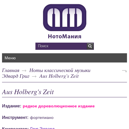
Меню
Главная
Ноты классической музыки
Эдвард Григ
Aus Holberg's Zeit
Aus Holberg's Zeit
Издание:
редкое дореволюционное издание
Инструмент:
фортепиано
Композитор:
Григ Эдвард