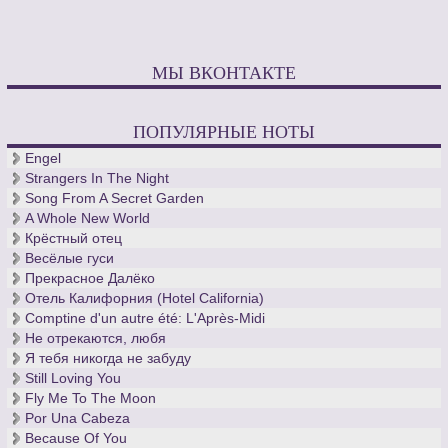
МЫ ВКОНТАКТЕ
ПОПУЛЯРНЫЕ НОТЫ
Engel
Strangers In The Night
Song From A Secret Garden
A Whole New World
Крёстный отец
Весёлые гуси
Прекрасное Далёко
Отель Калифорния (Hotel California)
Comptine d'un autre été: L'Après-Midi
Не отрекаются, любя
Я тебя никогда не забуду
Still Loving You
Fly Me To The Moon
Por Una Cabeza
Because Of You