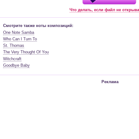
Что делать, если файл не открыв
Смотрите также ноты композиций:
One Note Samba
Who Can I Turn To
St. Thomas
The Very Thought Of You
Witchcraft
Goodbye Baby
Реклама