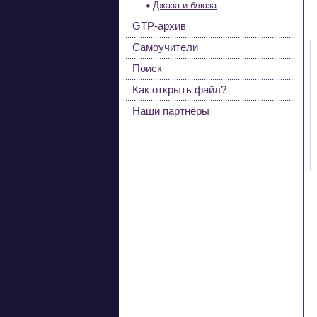
Джаза и блюза
GTP-архив
Самоучители
Поиск
Как открыть файл?
Наши партнёры