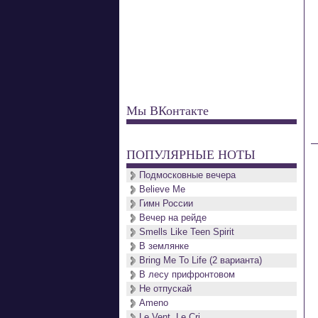
Мы ВКонтакте
ПОПУЛЯРНЫЕ НОТЫ
Подмосковные вечера
Believe Me
Гимн России
Вечер на рейде
Smells Like Teen Spirit
В землянке
Bring Me To Life (2 варианта)
В лесу прифронтовом
Не отпускай
Ameno
Le Vent, Le Cri