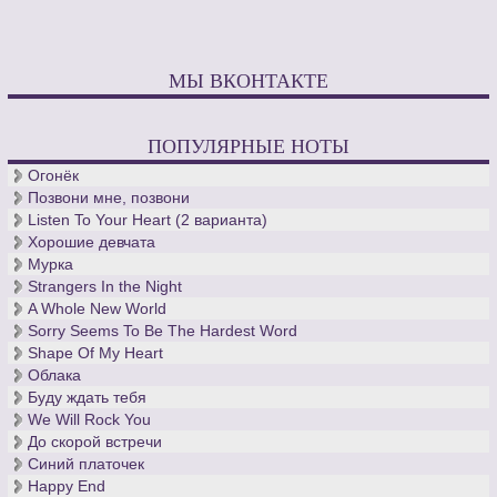
МЫ ВКОНТАКТЕ
ПОПУЛЯРНЫЕ НОТЫ
Огонёк
Позвони мне, позвони
Listen To Your Heart (2 варианта)
Хорошие девчата
Мурка
Strangers In the Night
A Whole New World
Sorry Seems To Be The Hardest Word
Shape Of My Heart
Облака
Буду ждать тебя
We Will Rock You
До скорой встречи
Синий платочек
Happy End