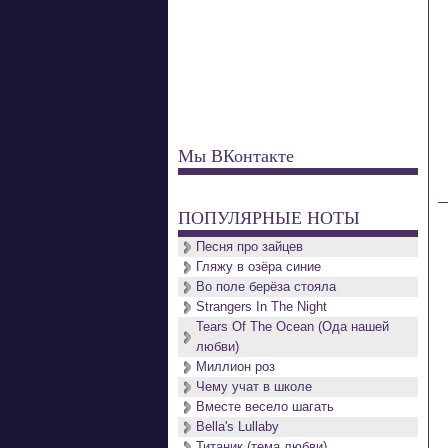
Мы ВКонтакте
ПОПУЛЯРНЫЕ НОТЫ
Песня про зайцев
Гляжу в озёра синие
Во поле берёза стояла
Strangers In The Night
Tears Of The Ocean (Ода нашей
любви)
Миллион роз
Чему учат в школе
Вместе весело шагать
Bella's Lullaby
Титаник (тема любви)