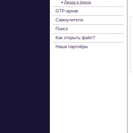
Джаза и блюза
GTP-архив
Самоучители
Поиск
Как открыть файл?
Наши партнёры