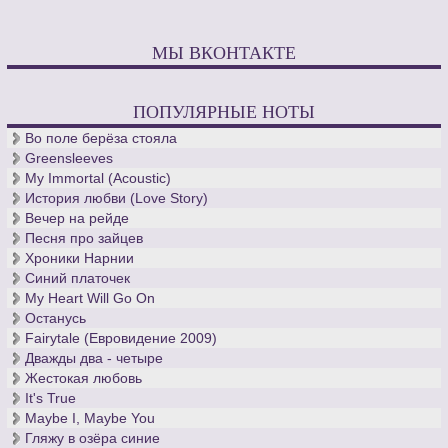
МЫ ВКОНТАКТЕ
ПОПУЛЯРНЫЕ НОТЫ
Во поле берёза стояла
Greensleeves
My Immortal (Acoustic)
История любви (Love Story)
Вечер на рейде
Песня про зайцев
Хроники Нарнии
Синий платочек
My Heart Will Go On
Останусь
Fairytale (Евровидение 2009)
Дважды два - четыре
Жестокая любовь
It's True
Maybe I, Maybe You
Гляжу в озёра синие