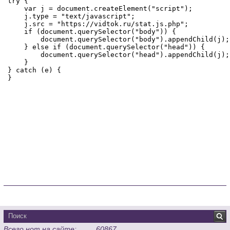
Всего нот на сайте:
60867