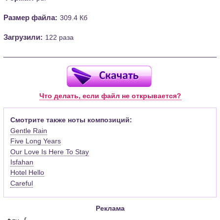
Размер файла:
309.4 Кб
Загрузили:
122 раза
Что делать, если файл не открывается?
Смотрите также ноты композиций:
Gentle Rain
Five Long Years
Our Love Is Here To Stay
Isfahan
Hotel Hello
Careful
Реклама