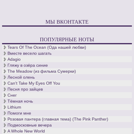
МЫ ВКОНТАКТЕ
ПОПУЛЯРНЫЕ НОТЫ
Tears Of The Ocean (Ода нашей любви)
Вместе весело шагать
Adagio
Гляжу в озёра синие
The Meadow (из фильма Сумерки)
Лесной олень
Can't Take My Eyes Off You
Песня про зайцев
Снег
Тёмная ночь
Lithium
Помоги мне
Розовая пантера (главная тема) (The Pink Panther)
Подмосковные вечера
A Whole New World