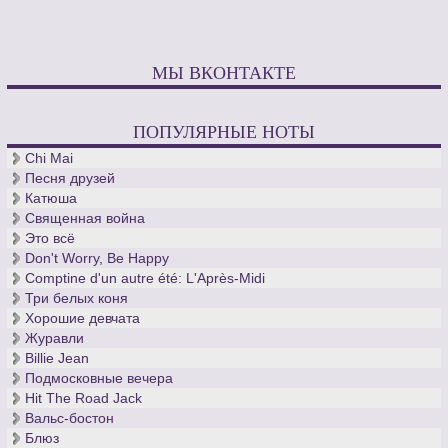
МЫ ВКОНТАКТЕ
ПОПУЛЯРНЫЕ НОТЫ
Chi Mai
Песня друзей
Катюша
Священная война
Это всё
Don't Worry, Be Happy
Comptine d'un autre été: L'Après-Midi
Три белых коня
Хорошие девчата
Журавли
Billie Jean
Подмосковные вечера
Hit The Road Jack
Вальс-бостон
Блюз