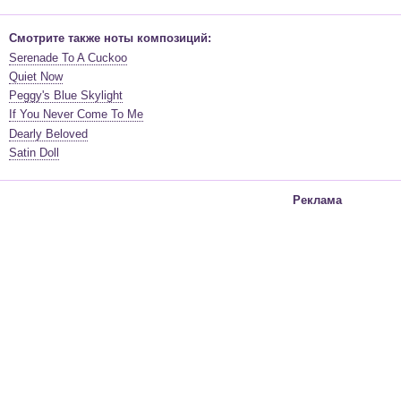
Смотрите также ноты композиций:
Serenade To A Cuckoo
Quiet Now
Peggy's Blue Skylight
If You Never Come To Me
Dearly Beloved
Satin Doll
Реклама