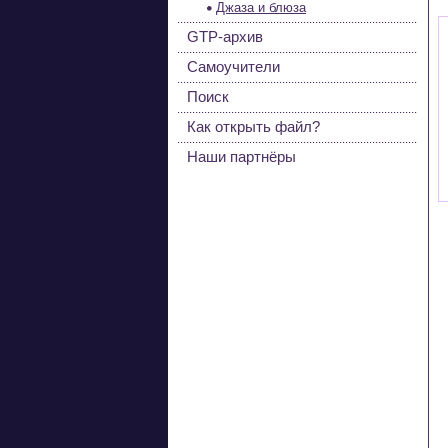
Джаза и блюза
GTP-архив
Самоучители
Поиск
Как открыть файл?
Наши партнёры