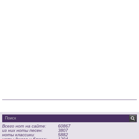
Всего нот на сайте:
60867
из них ноты песен:
3807
ноты классики:
5882
ноты джаза и блюза:
1294