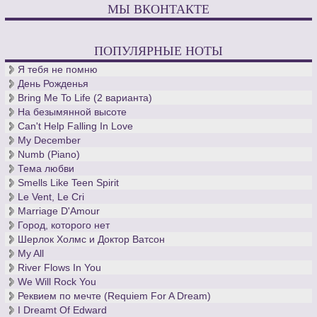
МЫ ВКОНТАКТЕ
ПОПУЛЯРНЫЕ НОТЫ
Я тебя не помню
День Рожденья
Bring Me To Life (2 варианта)
На безымянной высоте
Can't Help Falling In Love
My December
Numb (Piano)
Тема любви
Smells Like Teen Spirit
Le Vent, Le Cri
Marriage D'Amour
Город, которого нет
Шерлок Холмс и Доктор Ватсон
My All
River Flows In You
We Will Rock You
Реквием по мечте (Requiem For A Dream)
I Dreamt Of Edward