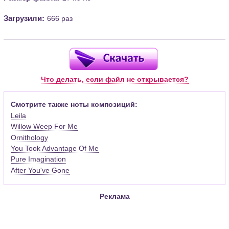
Загрузили:
666 раз
Что делать, если файл не открывается?
Смотрите также ноты композиций:
Leila
Willow Weep For Me
Ornithology
You Took Advantage Of Me
Pure Imagination
After You've Gone
Реклама