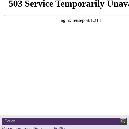
Всего нот на сайте:
60867