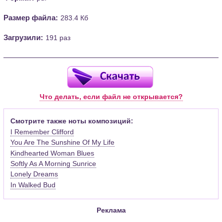
Размер файла:
283.4 Кб
Загрузили:
191 раз
Что делать, если файл не открывается?
Смотрите также ноты композиций:
I Remember Clifford
You Are The Sunshine Of My Life
Kindhearted Woman Blues
Softly As A Morning Sunrice
Lonely Dreams
In Walked Bud
Реклама