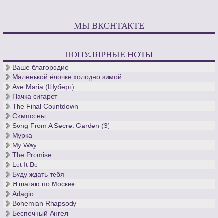
МЫ ВКОНТАКТЕ
ПОПУЛЯРНЫЕ НОТЫ
Ваше благородие
Маленькой ёлочке холодно зимой
Ave Maria (Шуберт)
Пачка сигарет
The Final Countdown
Симпсоны
Song From A Secret Garden (3)
Мурка
My Way
The Promise
Let It Be
Буду ждать тебя
Я шагаю по Москве
Adagio
Bohemian Rhapsody
Беспечный Ангел