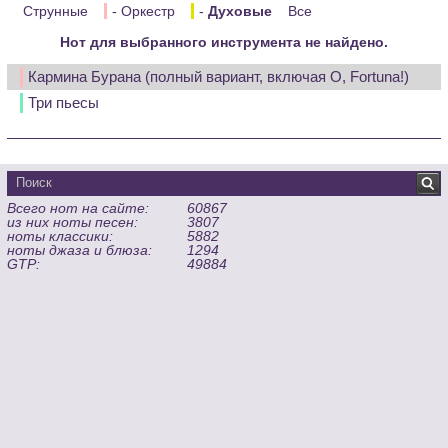
Струнные
- Оркестр
-
Духовые
Все
Нот для выбранного инструмента не найдено.
Кармина Бурана (полный вариант, включая O, Fortuna!)
Три пьесы
Всего нот на сайте:
60867
из них ноты песен:
3807
ноты классики:
5882
ноты джаза и блюза:
1294
GTP:
49884