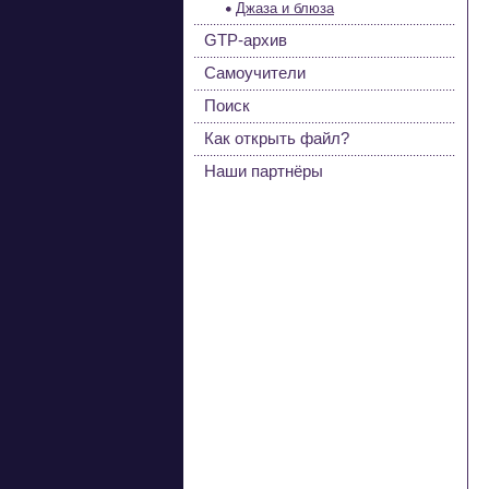
Джаза и блюза
GTP-архив
Самоучители
Поиск
Как открыть файл?
Наши партнёры