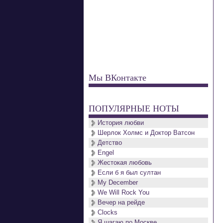
Мы ВКонтакте
ПОПУЛЯРНЫЕ НОТЫ
История любви
Шерлок Холмс и Доктор Ватсон
Детство
Engel
Жестокая любовь
Если б я был султан
My December
We Will Rock You
Вечер на рейде
Clocks
Я шагаю по Москве