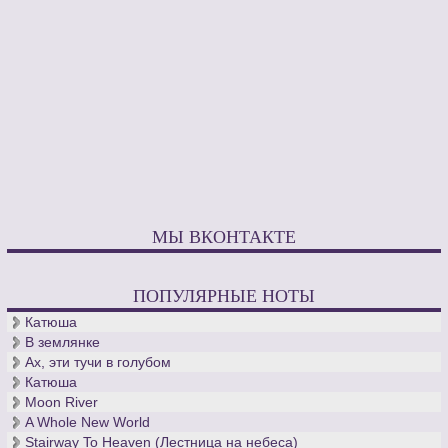
МЫ ВКОНТАКТЕ
ПОПУЛЯРНЫЕ НОТЫ
Катюша
В землянке
Ах, эти тучи в голубом
Катюша
Moon River
A Whole New World
Stairway To Heaven (Лестница на небеса)