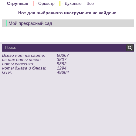
Струнные
- Оркестр
- Духовые
Все
Нот для выбранного инструмента не найдено.
Мой прекрасный сад
Всего нот на сайте:
60867
из них ноты песен:
3807
ноты классики:
5882
ноты джаза и блюза:
1294
GTP:
49884