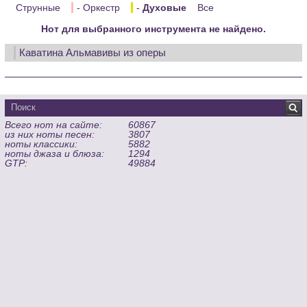
Струнные
- Оркестр
-
Духовые
Все
Нот для выбранного инструмента не найдено.
Каватина Альмавивы из оперы
Всего нот на сайте:
60867
из них ноты песен:
3807
ноты классики:
5882
ноты джаза и блюза:
1294
GTP:
49884