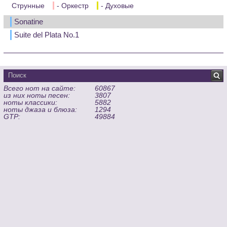
Струнные
- Оркестр
- Духовые
Sonatine
Suite del Plata No.1
Всего нот на сайте:
60867
из них ноты песен:
3807
ноты классики:
5882
ноты джаза и блюза:
1294
GTP:
49884