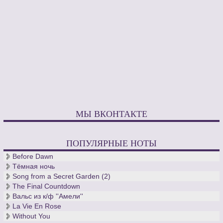
МЫ ВКОНТАКТЕ
ПОПУЛЯРНЫЕ НОТЫ
Before Dawn
Тёмная ночь
Song from a Secret Garden (2)
The Final Countdown
Вальс из к/ф ''Амели''
La Vie En Rose
Without You