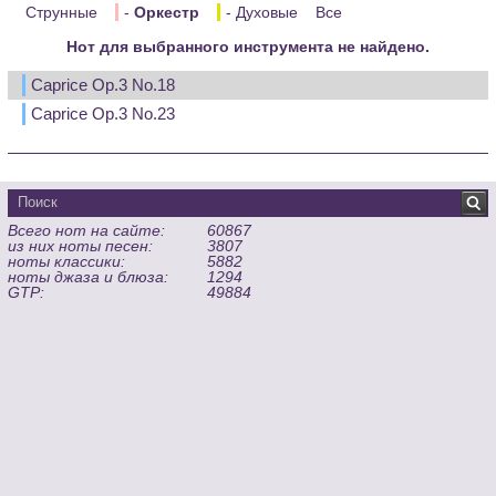
Струнные
-
Оркестр
- Духовые
Все
Нот для выбранного инструмента не найдено.
Caprice Op.3 No.18
Caprice Op.3 No.23
Всего нот на сайте:
60867
из них ноты песен:
3807
ноты классики:
5882
ноты джаза и блюза:
1294
GTP:
49884