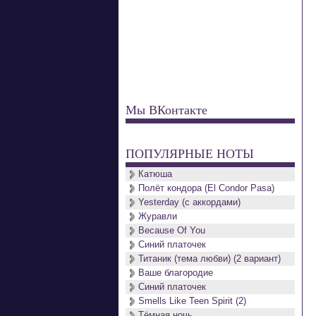
Мы ВКонтакте
ПОПУЛЯРНЫЕ НОТЫ
Катюша
Полёт кондора (El Condor Pasa)
Yesterday (с аккордами)
Журавли
Because Of You
Синий платочек
Титаник (тема любви) (2 вариант)
Ваше благородие
Синий платочек
Smells Like Teen Spirit (2)
Тёмная ночь