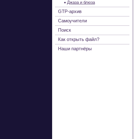
Джаза и блюза
GTP-архив
Самоучители
Поиск
Как открыть файл?
Наши партнёры