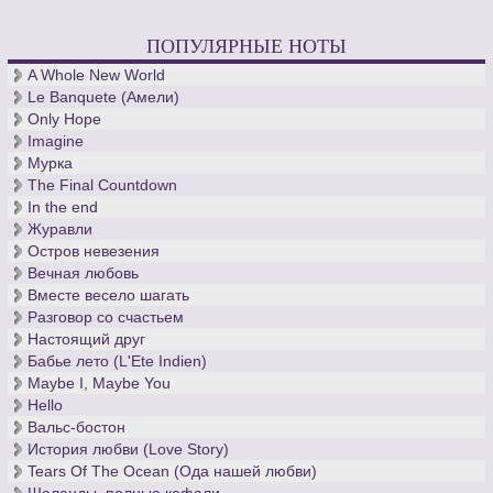
ПОПУЛЯРНЫЕ НОТЫ
A Whole New World
Le Banquete (Амели)
Only Hope
Imagine
Мурка
The Final Countdown
In the end
Журавли
Остров невезения
Вечная любовь
Вместе весело шагать
Разговор со счастьем
Настоящий друг
Бабье лето (L'Ete Indien)
Maybe I, Maybe You
Hello
Вальс-бостон
История любви (Love Story)
Tears Of The Ocean (Ода нашей любви)