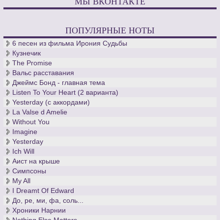
МЫ ВКОНТАКТЕ
ПОПУЛЯРНЫЕ НОТЫ
6 песен из фильма Ирония Судьбы
Кузнечик
The Promise
Вальс расставания
Джеймс Бонд - главная тема
Listen To Your Heart (2 варианта)
Yesterday (с аккордами)
La Valse d Amelie
Without You
Imagine
Yesterday
Ich Will
Аист на крыше
Симпсоны
My All
I Dreamt Of Edward
До, ре, ми, фа, соль...
Хроники Нарнии