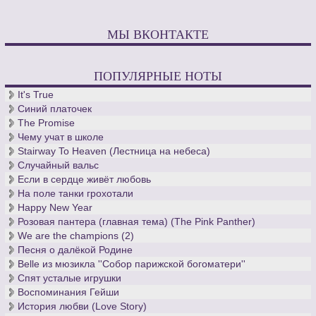
МЫ ВКОНТАКТЕ
ПОПУЛЯРНЫЕ НОТЫ
It's True
Синий платочек
The Promise
Чему учат в школе
Stairway To Heaven (Лестница на небеса)
Случайный вальс
Если в сердце живёт любовь
На поле танки грохотали
Happy New Year
Розовая пантера (главная тема) (The Pink Panther)
We are the champions (2)
Песня о далёкой Родине
Belle из мюзикла ''Собор парижской богоматери''
Спят усталые игрушки
Воспоминания Гейши
История любви (Love Story)