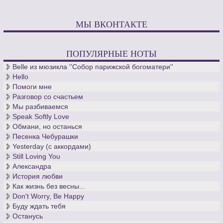
МЫ ВКОНТАКТЕ
ПОПУЛЯРНЫЕ НОТЫ
Belle из мюзикла ''Собор парижской богоматери''
Hello
Помоги мне
Разговор со счастьем
Мы разбиваемся
Speak Softly Love
Обмани, но останься
Песенка Чебурашки
Yesterday (с аккордами)
Still Loving You
Александра
История любви
Как жизнь без весны...
Don't Worry, Be Happy
Буду ждать тебя
Останусь