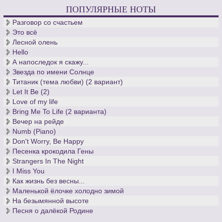
ПОПУЛЯРНЫЕ НОТЫ
Разговор со счастьем
Это всё
Лесной олень
Hello
А напоследок я скажу...
Звезда по имени Солнце
Титаник (тема любви) (2 вариант)
Let It Be (2)
Love of my life
Bring Me To Life (2 варианта)
Вечер на рейде
Numb (Piano)
Don't Worry, Be Happy
Песенка крокодила Гены
Strangers In The Night
I Miss You
Как жизнь без весны...
Маленькой ёлочке холодно зимой
На безымянной высоте
Песня о далёкой Родине