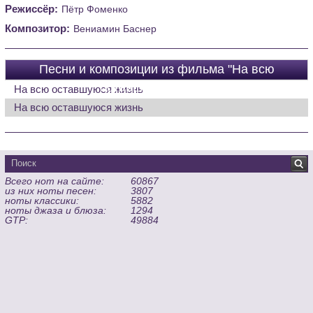
Режиссёр:
Пётр Фоменко
Композитор:
Вениамин Баснер
Песни и композиции из фильма "На всю
оставшуюся жизнь"
На всю оставшуюся жизнь
На всю оставшуюся жизнь
Всего нот на сайте:
60867
из них ноты песен:
3807
ноты классики:
5882
ноты джаза и блюза:
1294
GTP:
49884