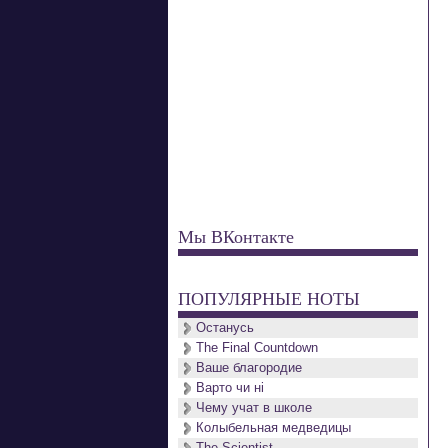
Мы ВКонтакте
ПОПУЛЯРНЫЕ НОТЫ
Останусь
The Final Countdown
Ваше благородие
Варто чи нi
Чему учат в школе
Колыбельная медведицы
The Scientist