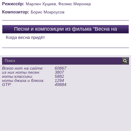
Режиссёр:
Марлен Хуциев, Феликс Миронер
Композитор:
Борис Мокроусов
Песни и композиции из фильма "Весна на
заречной улице"
Когда весна придёт
Всего нот на сайте:
60867
из них ноты песен:
3807
ноты классики:
5882
ноты джаза и блюза:
1294
GTP:
49884