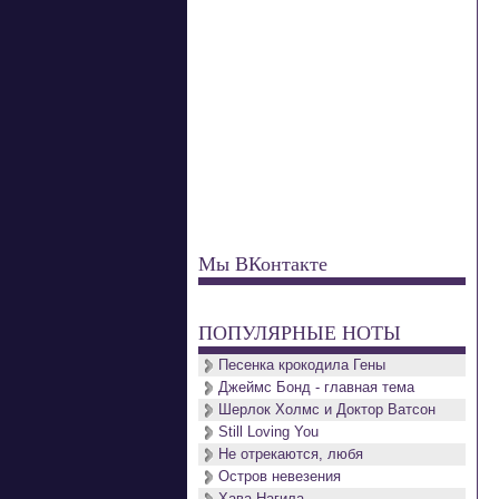
Мы ВКонтакте
ПОПУЛЯРНЫЕ НОТЫ
Песенка крокодила Гены
Джеймс Бонд - главная тема
Шерлок Холмс и Доктор Ватсон
Still Loving You
Не отрекаются, любя
Остров невезения
Хава Нагила