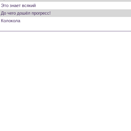
Это знает всякий
До чего дошёл прогресс!
Колокола