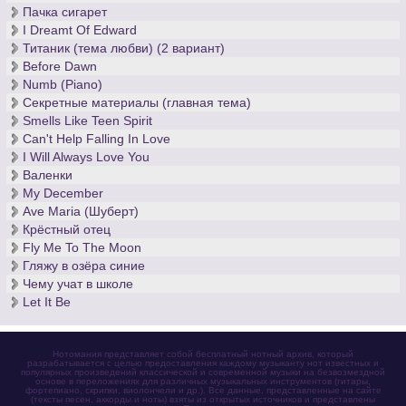
Пачка сигарет
I Dreamt Of Edward
Титаник (тема любви) (2 вариант)
Before Dawn
Numb (Piano)
Секретные материалы (главная тема)
Smells Like Teen Spirit
Can't Help Falling In Love
I Will Always Love You
Валенки
My December
Ave Maria (Шуберт)
Крёстный отец
Fly Me To The Moon
Гляжу в озёра синие
Чему учат в школе
Let It Be
Нотомания представляет собой бесплатный нотный архив, который
разрабатывается с целью предоставления каждому музыканту нот известных и
популярных произведений классической и современной музыки на безвозмездной
основе в переложениях для различных музыкальных инструментов (гитары,
фортепиано, скрипки, виолончели и др.). Все данные, представленные на сайте
(тексты песен, аккорды и ноты) взяты из открытых источников и представлены