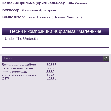
Название фильма (оригинальное):
Little Women
Режиссёр:
Джиллиан Армстронг
Композитор:
Томас Ньюман (Thomas Newman)
Песни и композиции из фильма "Маленькие
женщины (Little Women)"
Under The Umbrella
Всего нот на сайте:
60867
из них ноты песен:
3807
ноты классики:
5882
ноты джаза и блюза:
1294
GTP:
49884