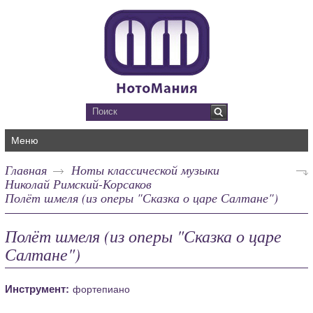
Меню
Главная
Ноты классической музыки
Николай Римский-Корсаков
Полёт шмеля (из оперы "Сказка о царе Салтане")
Полёт шмеля (из оперы "Сказка о царе
Салтане")
Инструмент:
фортепиано