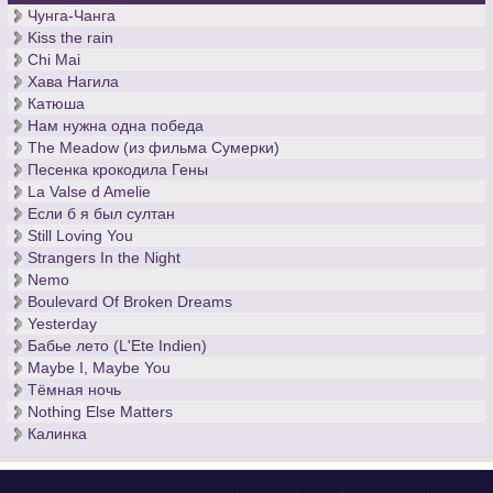
Чунга-Чанга
Kiss the rain
Chi Mai
Хава Нагила
Катюша
Нам нужна одна победа
The Meadow (из фильма Сумерки)
Песенка крокодила Гены
La Valse d Amelie
Если б я был султан
Still Loving You
Strangers In the Night
Nemo
Boulevard Of Broken Dreams
Yesterday
Бабье лето (L'Ete Indien)
Maybe I, Maybe You
Тёмная ночь
Nothing Else Matters
Калинка