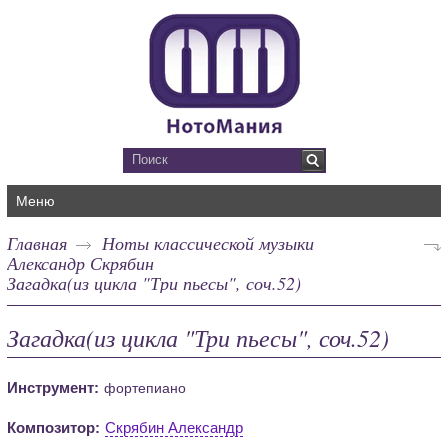
Меню
Главная
Ноты классической музыки
Александр Скрябин
Загадка(из цикла "Три пьесы", соч.52)
Загадка(из цикла "Три пьесы", соч.52)
Инструмент:
фортепиано
Композитор:
Скрябин Александр