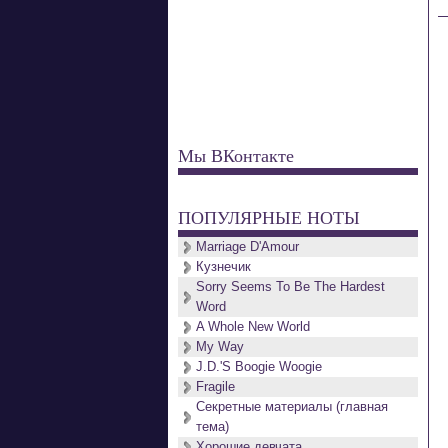
Мы ВКонтакте
ПОПУЛЯРНЫЕ НОТЫ
Marriage D'Amour
Кузнечик
Sorry Seems To Be The Hardest
Word
A Whole New World
My Way
J.D.'S Boogie Woogie
Fragile
Секретные материалы (главная
тема)
Хорошие девчата