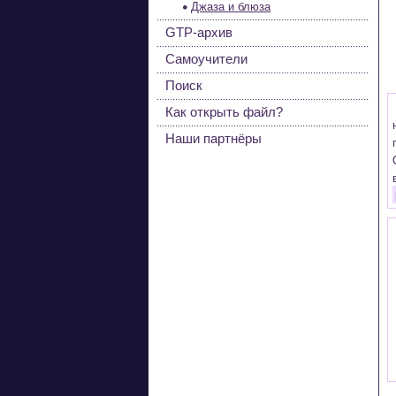
Джаза и блюза
GTP-архив
Самоучители
Поиск
Как открыть файл?
Наши партнёры