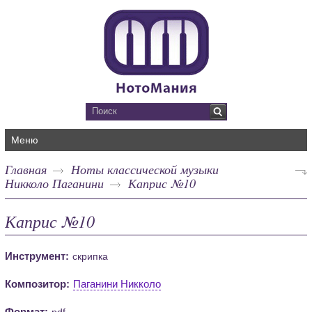
Меню
Главная
Ноты классической музыки
Никколо Паганини
Каприс №10
Каприс №10
Инструмент:
скрипка
Композитор:
Паганини Никколо
Формат:
pdf