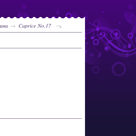
ини
Caprice No.17