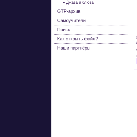
Джаза и блюза
GTP-архив
Самоучители
Поиск
Как открыть файл?
Наши партнёры