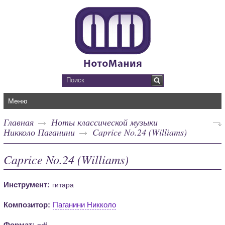
Меню
Главная
Ноты классической музыки
Никколо Паганини
Caprice No.24 (Williams)
Caprice No.24 (Williams)
Инструмент:
гитара
Композитор:
Паганини Никколо
Формат:
pdf