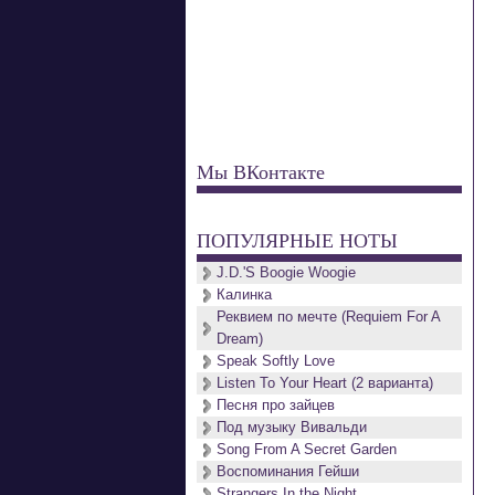
Мы ВКонтакте
ПОПУЛЯРНЫЕ НОТЫ
J.D.'S Boogie Woogie
Калинка
Реквием по мечте (Requiem For A
Dream)
Speak Softly Love
Listen To Your Heart (2 варианта)
Песня про зайцев
Под музыку Вивальди
Song From A Secret Garden
Воспоминания Гейши
Strangers In the Night