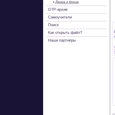
Джаза и блюза
GTP-архив
Самоучители
Поиск
Как открыть файл?
Наши партнёры