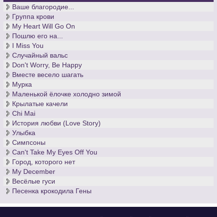
Ваше благородие...
Группа крови
My Heart Will Go On
Пошлю его на...
I Miss You
Случайный вальс
Don't Worry, Be Happy
Вместе весело шагать
Мурка
Маленькой ёлочке холодно зимой
Крылатые качели
Chi Mai
История любви (Love Story)
Улыбка
Симпсоны
Can't Take My Eyes Off You
Город, которого нет
My December
Весёлые гуси
Песенка крокодила Гены