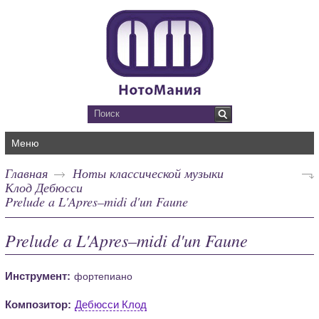
Меню
Главная
Ноты классической музыки
Клод Дебюсси
Prelude a L'Apres–midi d'un Faune
Prelude a L'Apres–midi d'un Faune
Инструмент:
фортепиано
Композитор:
Дебюсси Клод