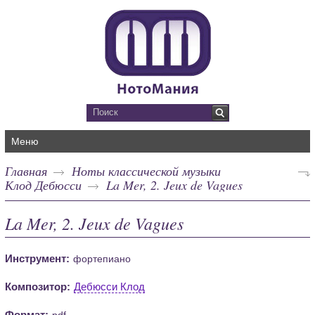
Меню
Главная
Ноты классической музыки
Клод Дебюсси
La Mer, 2. Jeux de Vagues
La Mer, 2. Jeux de Vagues
Инструмент:
фортепиано
Композитор:
Дебюсси Клод
Формат:
pdf