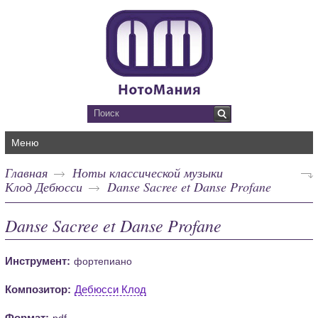
Меню
Главная
Ноты классической музыки
Клод Дебюсси
Danse Sacree et Danse Profane
Danse Sacree et Danse Profane
Инструмент:
фортепиано
Композитор:
Дебюсси Клод
Формат:
pdf