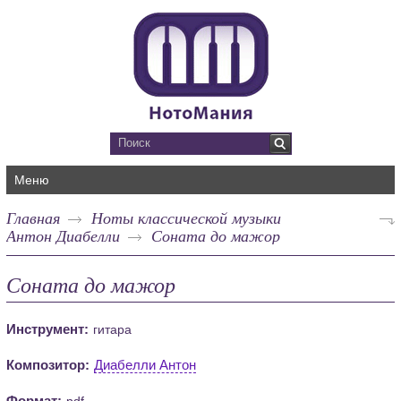
Меню
Главная
Ноты классической музыки
Антон Диабелли
Соната до мажор
Соната до мажор
Инструмент:
гитара
Композитор:
Диабелли Антон
Формат:
pdf